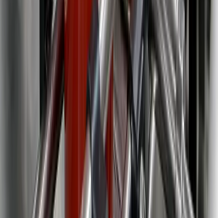
Productos
Cerradoras Twist
Dosificadoras